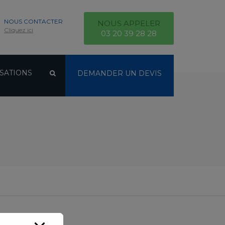
NOUS CONTACTER
NOUS APPELER
Cliquez ici
03 20 39 28 28
SATIONS
DEMANDER UN DEVIS