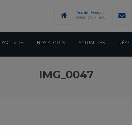
modal-check
Rue de l'Energie
59560 COMINES
D’ACTIVITÉ
NOS ATOUTS
ACTUALITÉS
RÉALI
IMG_0047