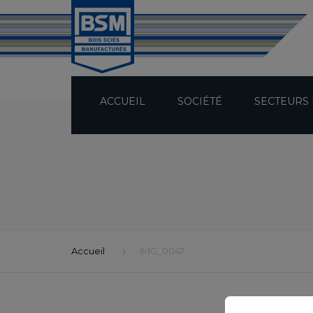
ACCUEIL
SOCIÉTÉ
SECTEURS 
PRÉSENTATION
TECHNICITÉ
BUREAU D’ÉTUDES
Accueil
IMG_0047