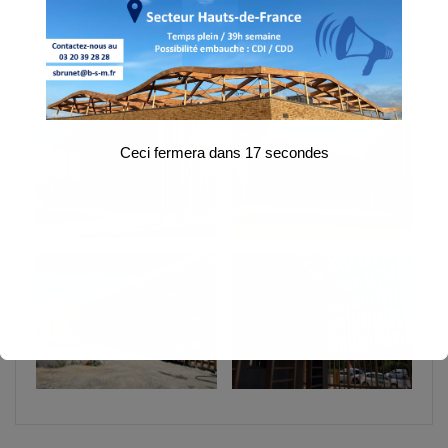
Maître d’ouvrage : Vois Navigables de France
Maître d’oeuvre : LEMAY – TOULOUSE
Ceci fermera dans
17
secondes