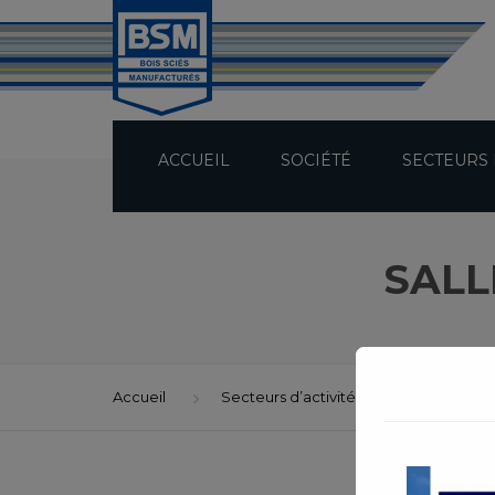
ACCUEIL
SOCIÉTÉ
SECTEURS 
PRÉSENTATION
SALL
TECHNICITÉ
BUREAU D’ÉTUDES
Accueil
Secteurs d’activité
RÉPARATIO