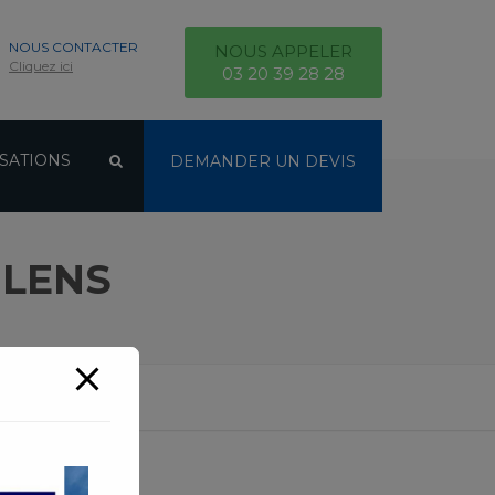
NOUS CONTACTER
NOUS APPELER
Cliquez ici
03 20 39 28 28
SATIONS
DEMANDER UN DEVIS
 LENS
 LENS