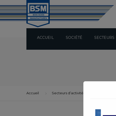
ACCUEIL
SOCIÉTÉ
SECTEURS 
PRÉSENTATION
TECHNICITÉ
BUREAU D’ÉTUDES
Accueil
Secteurs d’activité
CHARPENTE