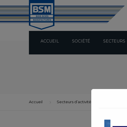
ACCUEIL
SOCIÉTÉ
SECTEURS 
PRÉSENTATION
TECHNICITÉ
BUREAU D’ÉTUDES
Accueil
Secteurs d’activité
CHARPENTE