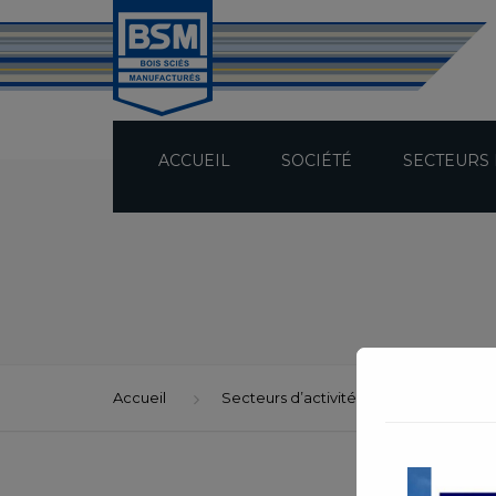
ACCUEIL
SOCIÉTÉ
SECTEURS 
PRÉSENTATION
TECHNICITÉ
BUREAU D’ÉTUDES
Accueil
Secteurs d’activité
MURS À OS