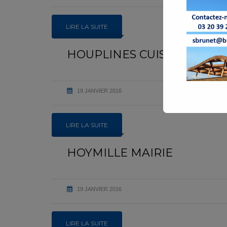
LIRE LA SUITE
HOUPLINES CUISINE CENT
19 JANVIER 2016
LIRE LA SUITE
HOYMILLE MAIRIE
19 JANVIER 2016
LIRE LA SUITE