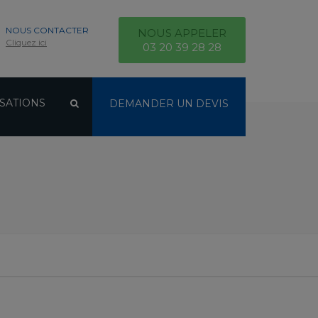
NOUS CONTACTER
NOUS APPELER
Cliquez ici
03 20 39 28 28
SATIONS
DEMANDER UN DEVIS