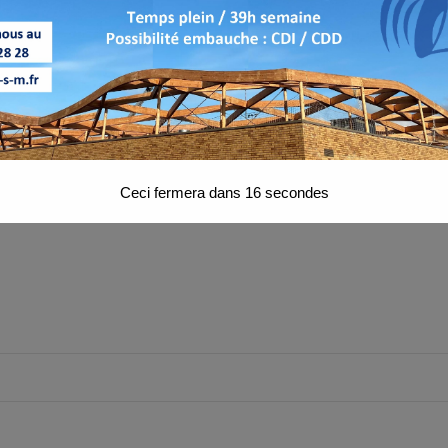
RALE
Ceci fermera dans
15
secondes