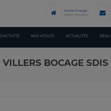
modal-check
Rue de l'Energie
59560 COMINES
D’ACTIVITÉ
NOS ATOUTS
ACTUALITÉS
RÉALI
VILLERS BOCAGE SDIS