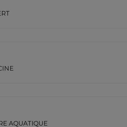
ERT
CINE
RE AQUATIQUE