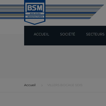
ACCUEIL
SOCIÉTÉ
SECTEURS 
PRÉSENTATION
TECHNICITÉ
BUREAU D’ÉTUDES
Accueil
VILLERS BOCAGE SDIS