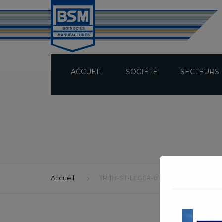
ACCUEIL
SOCIÉTÉ
SECTEURS 
PRÉSENTATION
TECHNICITÉ
BUREAU D’ÉTUDES
Accueil
TRITH-ST-LEGER-01