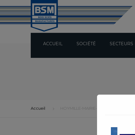
ACCUEIL
SOCIÉTÉ
SECTEURS 
PRÉSENTATION
TECHNICITÉ
BUREAU D’ÉTUDES
Accueil
HOYMILLE-MAIRIE-03