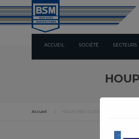
ACCUEIL
SOCIÉTÉ
SECTEURS 
PRÉSENTATION
HOUP
TECHNICITÉ
BUREAU D’ÉTUDES
Accueil
HOUPLINES-CUISINE-CENTRALE-04