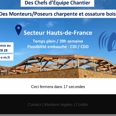
Ceci fermera dans
17
secondes
Contact
|
Mentions légales
|
Crédits