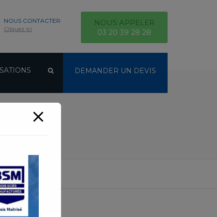
NOUS CONTACTER
NOUS APPELER
Cliquez ici
03 20 39 28 28
SATIONS
DEMANDER UN DEVIS
EMENTS