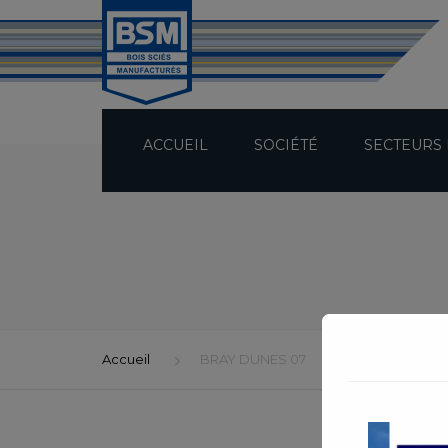
ACCUEIL
SOCIÉTÉ
SECTEURS 
PRÉSENTATION
TECHNICITÉ
BUREAU D’ÉTUDES
Accueil
BRAY DUNES 07