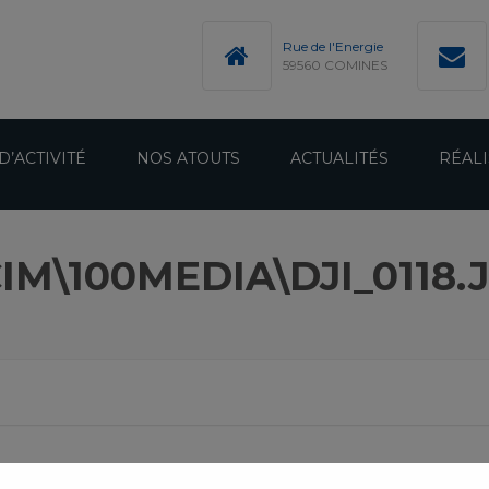
modal-check
Rue de l'Energie
59560 COMINES
D’ACTIVITÉ
NOS ATOUTS
ACTUALITÉS
RÉALI
IM\100MEDIA\DJI_0118.