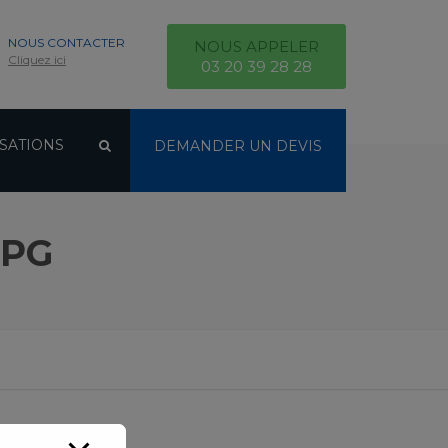
NOUS CONTACTER
NOUS APPELER
Cliquez ici
03 20 39 28 28
SATIONS
DEMANDER UN DEVIS
JPG