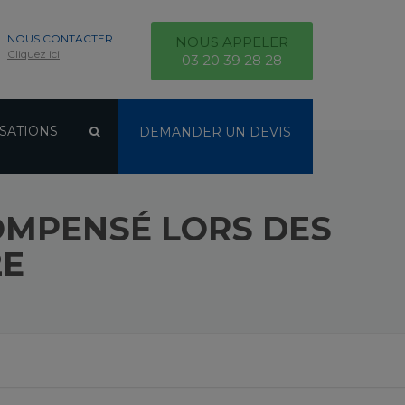
NOUS CONTACTER
NOUS APPELER
Cliquez ici
03 20 39 28 28
SATIONS
DEMANDER UN DEVIS
COMPENSÉ LORS DES
2E