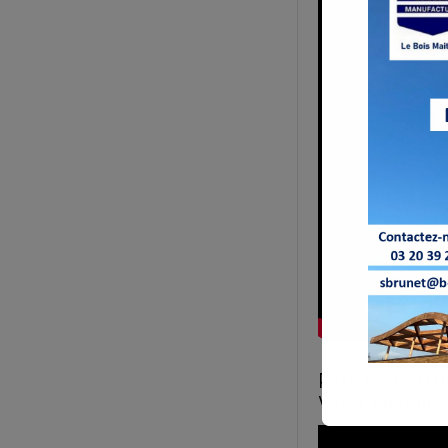
Prix Constr
WATTIGNIE