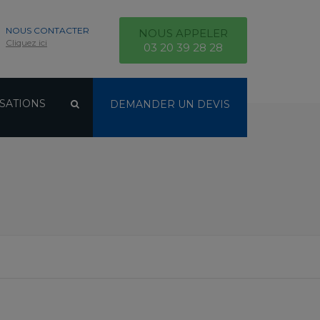
NOUS CONTACTER
NOUS APPELER
Cliquez ici
03 20 39 28 28
SATIONS
DEMANDER UN DEVIS