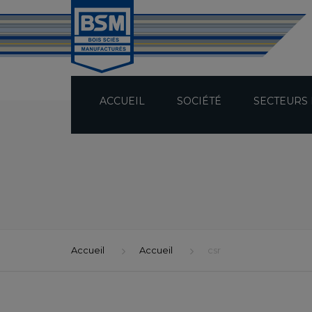
ACCUEIL
SOCIÉTÉ
SECTEURS 
PRÉSENTATION
TECHNICITÉ
BUREAU D’ÉTUDES
Accueil
Accueil
csr